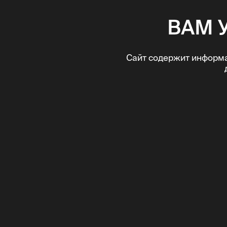
ВАМ 
Сайт содержит информа