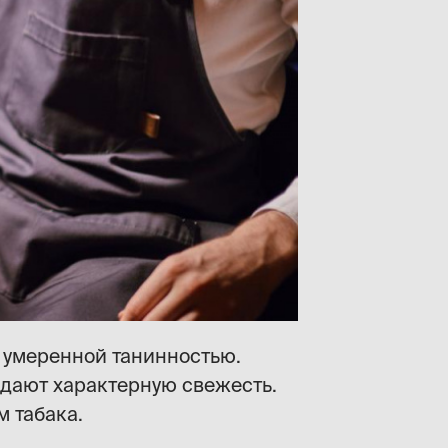
 умеренной танинностью.
дают характерную свежесть.
м табака.