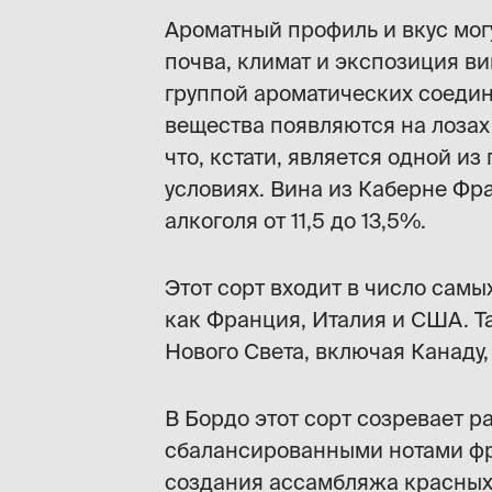
Ароматный профиль и вкус могу
почва, климат и экспозиция в
группой ароматических соедин
вещества появляются на лозах
что, кстати, является одной и
условиях. Вина из Каберне Фр
алкоголя от 11,5 до 13,5%.
Этот сорт входит в число самы
как Франция, Италия и США. Та
Нового Света, включая Канаду,
В Бордо этот сорт созревает р
сбалансированными нотами фр
создания ассамбляжа красных 