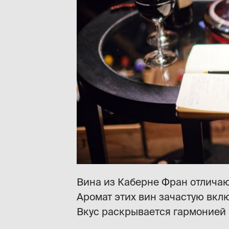
Вина из Каберне Фран отличаю
Аромат этих вин зачастую вк
Вкус раскрывается гармонией к