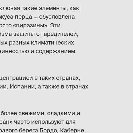
включая такие элементы, как
вкуса перца — обусловлена
осто «пиразины». Эти
изма защиты от вредителей,
амых разных климатических
анинностью и содержанием
центрацией в таких странах,
ии, Испании, а также в странах
о более свежими, сладкими и
ан» часто используют для
равого берега Бордо, Каберне