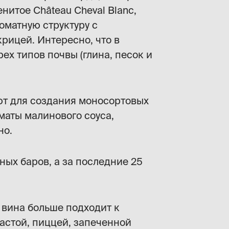
нитое Château Cheval Blanc,
оматную структуру с
рицей. Интересно, что в
ех типов почвы (глина, песок и
уют для создания моносортовых
маты малинового соуса,
но.
ых баров, а за последние 25
 вина больше подходит к
пастой, пиццей, запеченной