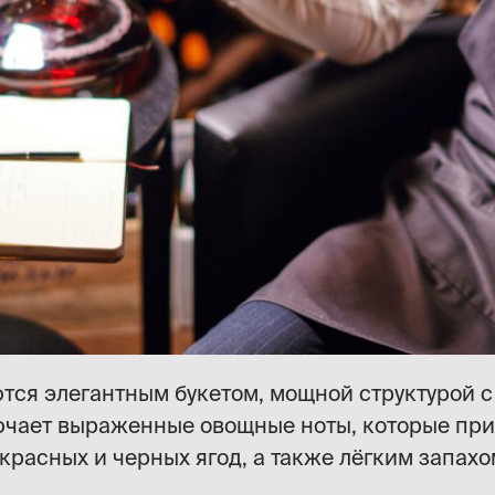
тся элегантным букетом, мощной структурой с
лючает выраженные овощные ноты, которые при
расных и черных ягод, а также лёгким запахо