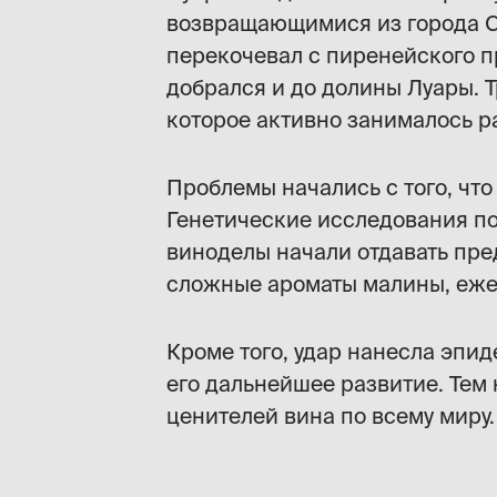
возвращающимися из города Са
перекочевал с пиренейского пр
добрался и до долины Луары. Т
которое активно занималось р
Проблемы начались с того, что
Генетические исследования по
виноделы начали отдавать пре
сложные ароматы малины, ежев
Кроме того, удар нанесла эпи
его дальнейшее развитие. Тем
ценителей вина по всему миру.